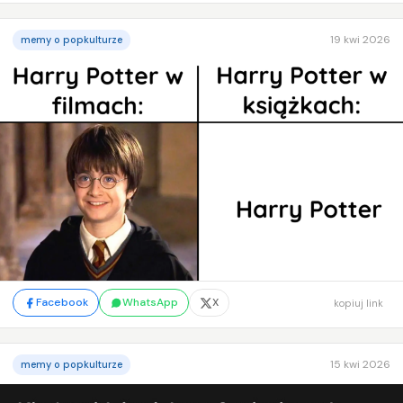
19 kwi 2026
memy o popkulturze
Facebook
WhatsApp
X
kopiuj link
15 kwi 2026
memy o popkulturze