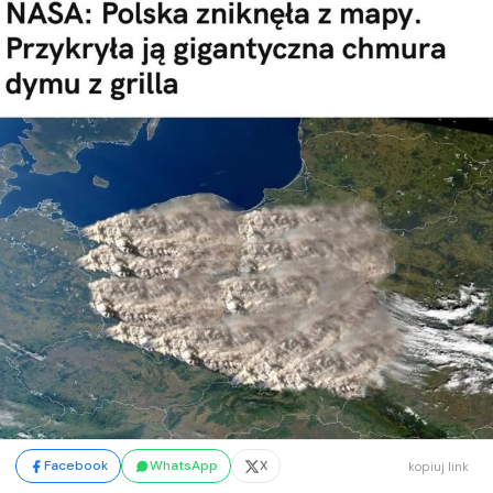
Facebook
WhatsApp
X
kopiuj link