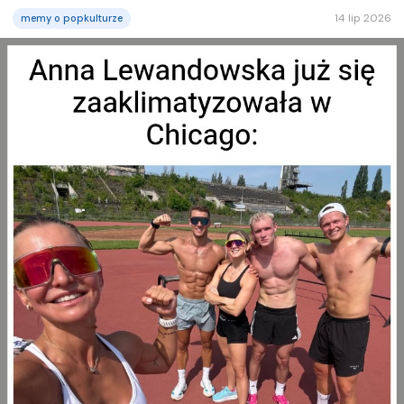
14 lip 2026
memy o popkulturze