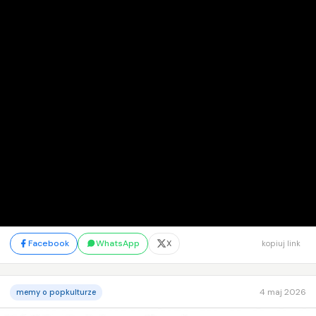
Facebook
WhatsApp
X
kopiuj link
4 maj 2026
memy o popkulturze