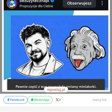
Facebook
WhatsApp
X
kopiuj link