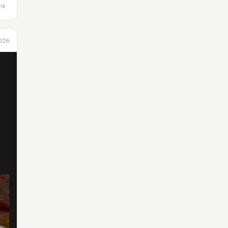
ink
2026