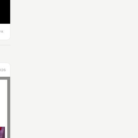
ink
2026