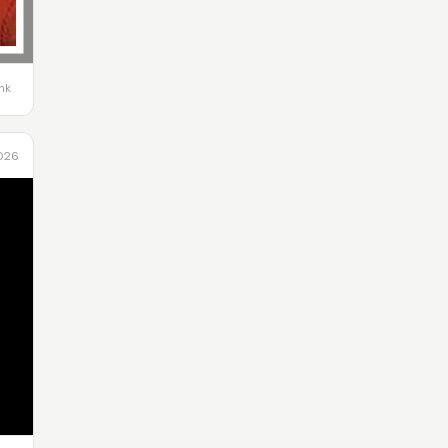
ink
2026