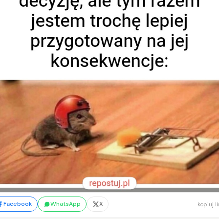
Facebook
WhatsApp
X
kopiuj l