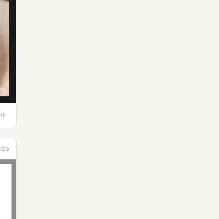
ink
2026