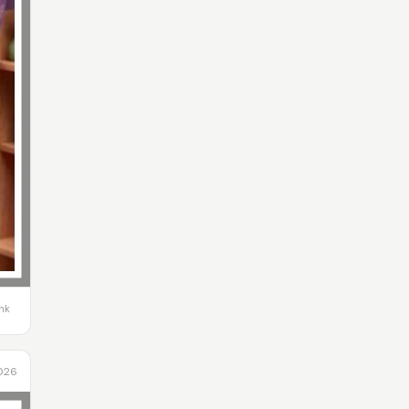
ink
2026