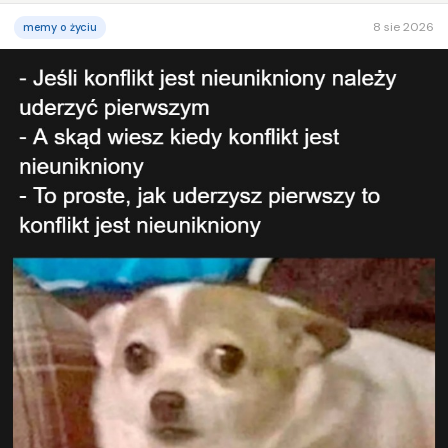
8 sie 2026
memy o życiu