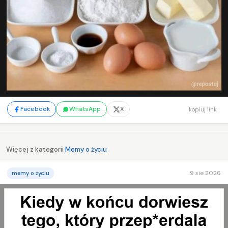
Facebook
WhatsApp
X
kopiuj link
Więcej z kategorii
Memy o życiu
9 sie 2026
memy o życiu