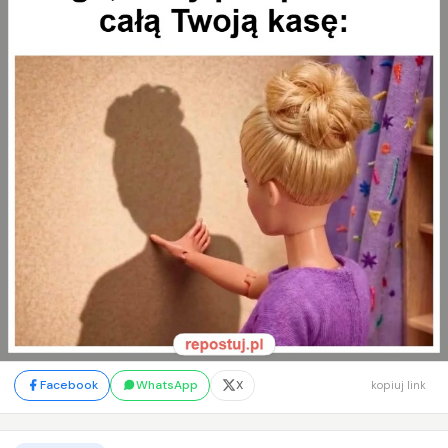
Facebook
WhatsApp
X
kopiuj link