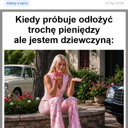
25 lip 2026
memy o życiu