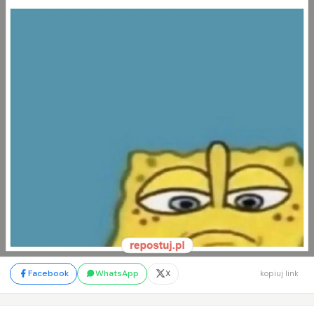
Facebook
WhatsApp
X
kopiuj link