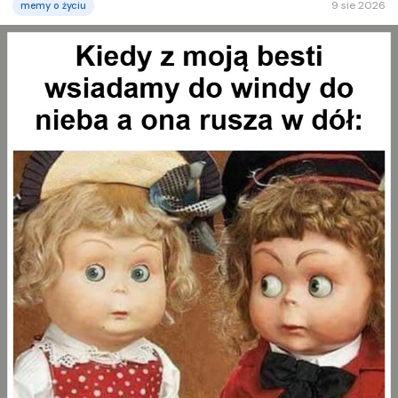
9 sie 2026
memy o życiu