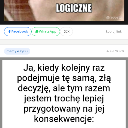
Facebook
WhatsApp
X
kopiuj link
4 sie 2026
memy o życiu