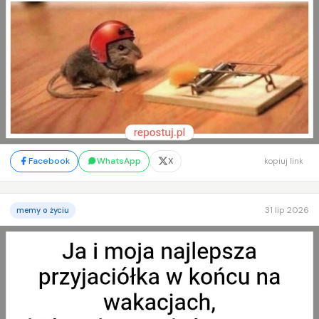
Facebook
WhatsApp
X
kopiuj link
31 lip 2026
memy o życiu