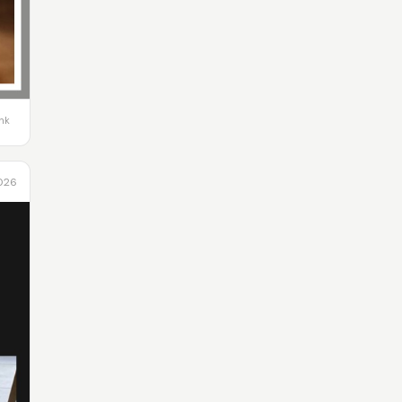
ink
2026