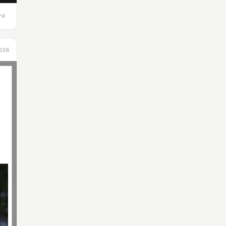
ink
2026