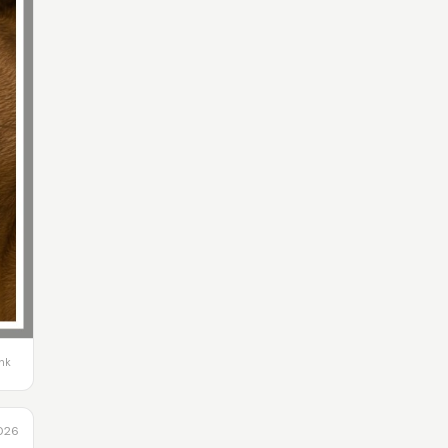
ink
2026