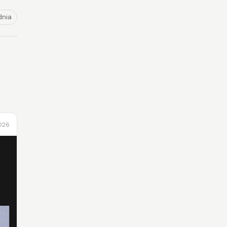
dnia
2026