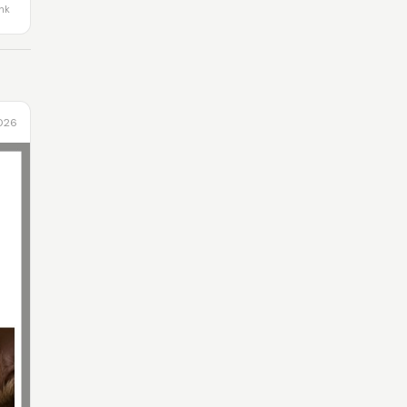
ink
2026