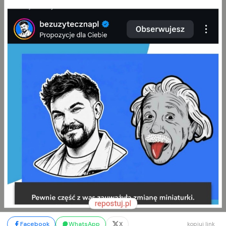
Facebook
WhatsApp
X
kopiuj link