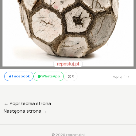
Facebook
WhatsApp
X
kopiuj link
← Poprzednia strona
Następna strona →
© 2026 repostuj.pl