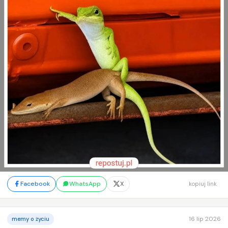
Facebook
WhatsApp
X
kopiuj link
16 lip 2026
memy o życiu