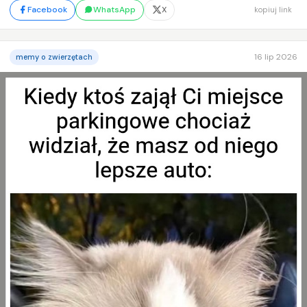
Facebook
WhatsApp
X
kopiuj link
16 lip 2026
memy o zwierzętach