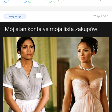
17 lip 2026
memy o życiu