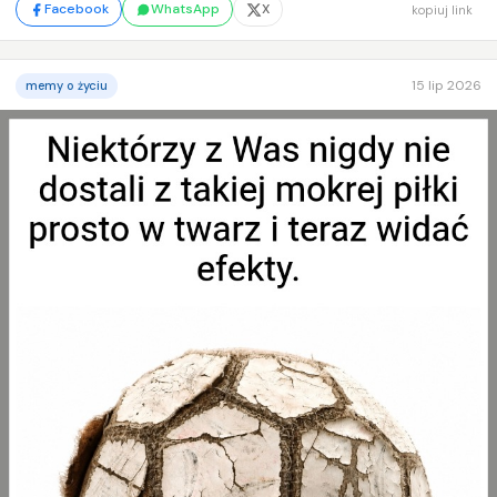
Facebook
WhatsApp
X
kopiuj link
15 lip 2026
memy o życiu