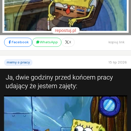
Facebook
WhatsApp
X
kopiuj link
15 lip 2026
memy o pracy