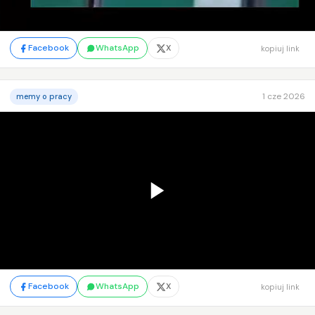
Facebook
WhatsApp
X
kopiuj link
1 cze 2026
memy o pracy
Facebook
WhatsApp
X
kopiuj link