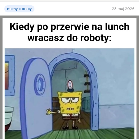
28 maj 2026
memy o pracy