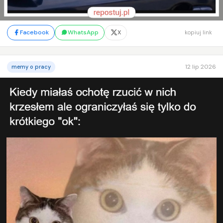
Facebook
WhatsApp
X
kopiuj link
12 lip 2026
memy o pracy