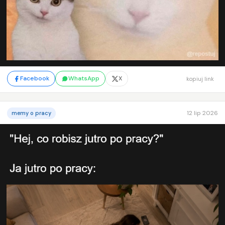
Facebook
WhatsApp
X
kopiuj link
12 lip 2026
memy o pracy