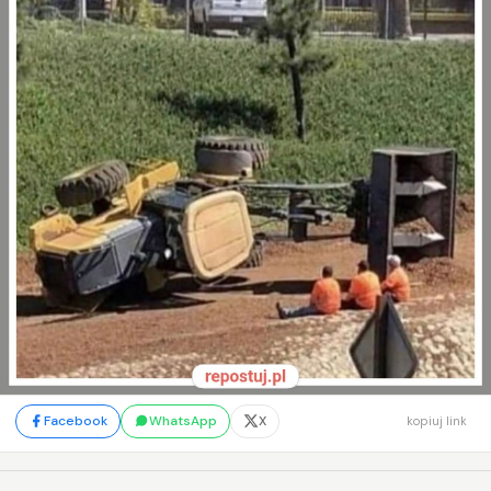
Facebook
WhatsApp
X
kopiuj link