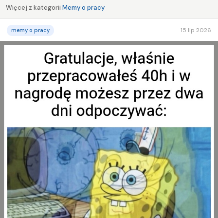
Więcej z kategorii
Memy o pracy
15 lip 2026
memy o pracy