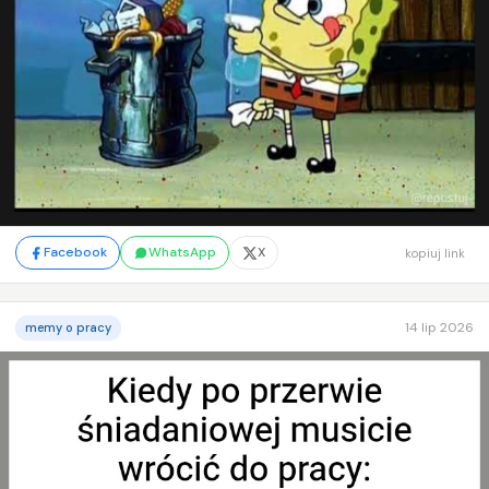
Facebook
WhatsApp
X
kopiuj link
14 lip 2026
memy o pracy