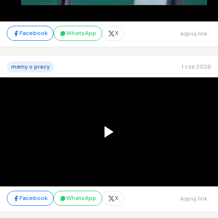
Facebook
WhatsApp
X
kopiuj link
1 cze 2026
memy o pracy
Facebook
WhatsApp
X
kopiuj link