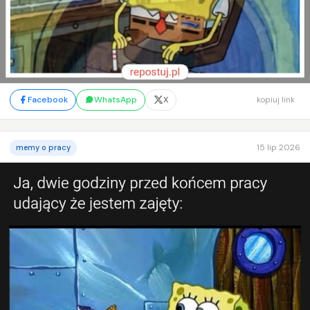
Facebook
WhatsApp
X
kopiuj link
15 lip 2026
memy o pracy