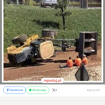
Facebook
WhatsApp
X
kopiuj link