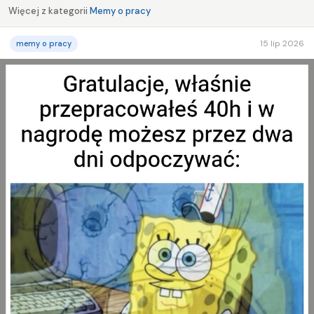
Więcej z kategorii
Memy o pracy
15 lip 2026
memy o pracy