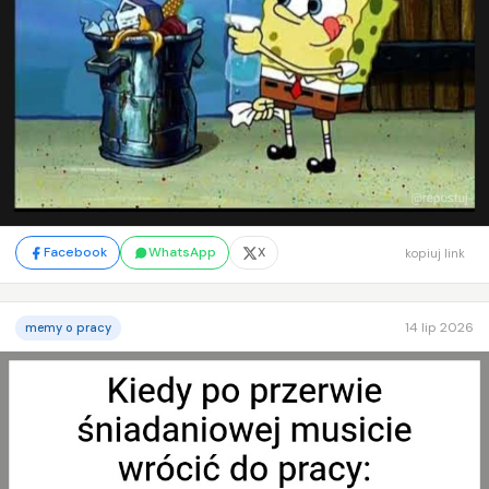
Facebook
WhatsApp
X
kopiuj link
14 lip 2026
memy o pracy