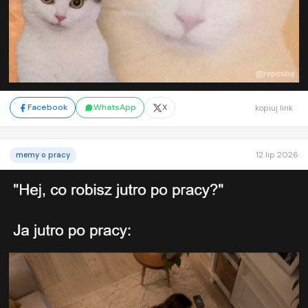
Facebook
WhatsApp
X
kopiuj link
12 lip 2026
memy o pracy