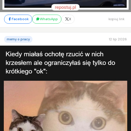
Facebook
WhatsApp
X
kopiuj link
12 lip 2026
memy o pracy