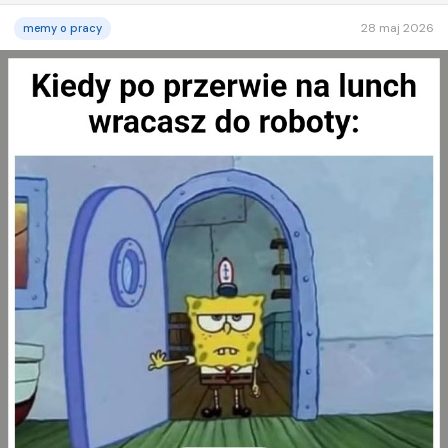
28 maj 2026
memy o pracy