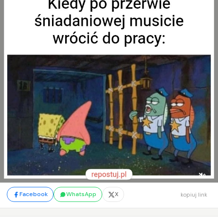
Facebook
WhatsApp
X
kopiuj link