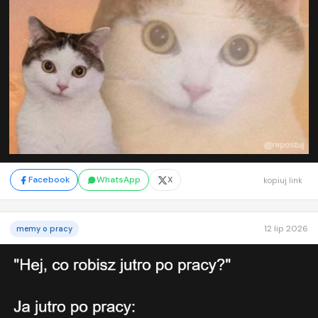
Facebook
WhatsApp
X
kopiuj link
12 lip 2026
memy o pracy