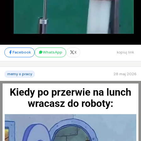
Facebook
WhatsApp
X
kopiuj link
28 maj 2026
memy o pracy