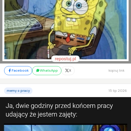
Facebook
WhatsApp
X
kopiuj link
15 lip 2026
memy o pracy