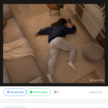
Facebook
WhatsApp
X
kopiuj link