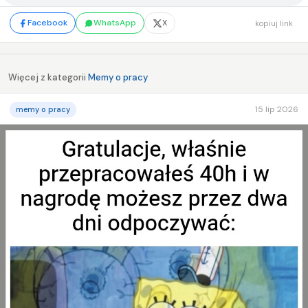
Facebook
WhatsApp
X
kopiuj link
Więcej z kategorii
Memy o pracy
15 lip 2026
memy o pracy