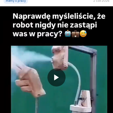
2 cze 2026
memy o pracy