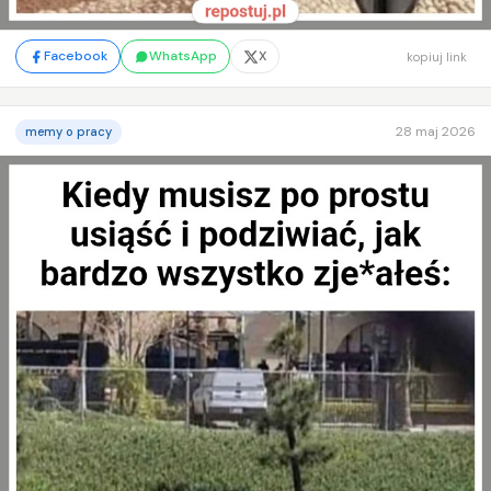
Facebook
WhatsApp
X
kopiuj link
28 maj 2026
memy o pracy